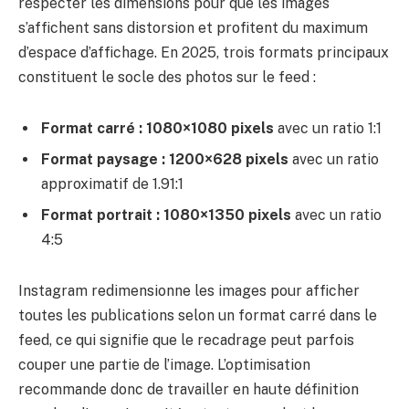
respecter les dimensions pour que les images
s’affichent sans distorsion et profitent du maximum
d’espace d’affichage. En 2025, trois formats principaux
constituent le socle des photos sur le feed :
Format carré : 1080×1080 pixels
avec un ratio 1:1
Format paysage : 1200×628 pixels
avec un ratio
approximatif de 1.91:1
Format portrait : 1080×1350 pixels
avec un ratio
4:5
Instagram redimensionne les images pour afficher
toutes les publications selon un format carré dans le
feed, ce qui signifie que le recadrage peut parfois
couper une partie de l’image. L’optimisation
recommande donc de travailler en haute définition