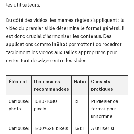
les utilisateurs.
Du côté des vidéos, les mêmes règles s’appliquent : la
vidéo du premier slide détermine le format général, il
est donc crucial d’harmoniser les contenus. Des
applications comme
InShot
permettent de recadrer
facilement les vidéos aux tailles appropriées pour
éviter tout décalage entre les slides.
Élément
Dimensions
Ratio
Conseils
recommandées
pratiques
Carrousel
1080×1080
1:1
Privilégier ce
photo
pixels
format pour
uniformité
Carrousel
1200×628 pixels
1.91:1
À utiliser si