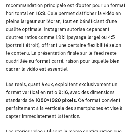
recommandation principale est d’opter pour un format
horizontal en
16:9
. Cela permet d’afficher la vidéo en
pleine largeur sur l’écran, tout en bénéficiant d’une
qualité optimale. Instagram autorise cependant
d’autres ratios comme 1.91:1 (paysage large) ou 4:5
(portrait étroit), offrant une certaine flexibilité selon
le contenu. La présentation finale sur le feed reste
quadrillée au format carré, raison pour laquelle bien
cadrer la vidéo est essentiel.
Les reels, quant à eux, exploitent exclusivement un
format vertical en ratio
9:16
, avec des dimensions
standards de
1080×1920 pixels
. Ce format convient
parfaitement à la verticale des smartphones et vise à
capter immédiatement l’attention.
Les stories vidéo utilisent la même configuration que