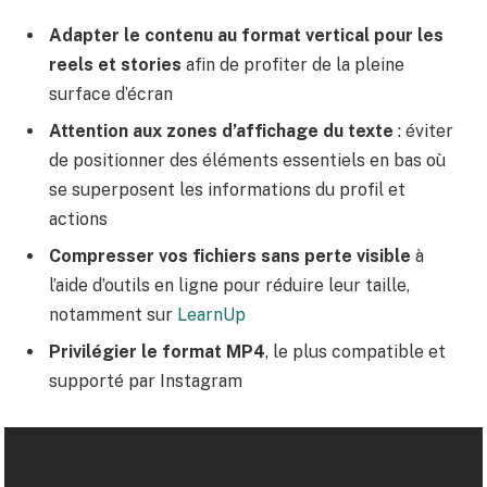
Adapter le contenu au format vertical pour les
reels et stories
afin de profiter de la pleine
surface d’écran
Attention aux zones d’affichage du texte
: éviter
de positionner des éléments essentiels en bas où
se superposent les informations du profil et
actions
Compresser vos fichiers sans perte visible
à
l’aide d’outils en ligne pour réduire leur taille,
notamment sur
LearnUp
Privilégier le format MP4
, le plus compatible et
supporté par Instagram