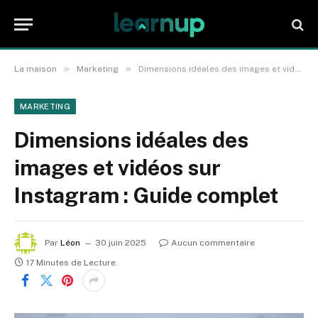
»
»
La maison
Marketing
Dimensions idéales des images et vidéos sur Instagram : Guide complet
MARKETING
Dimensions idéales des
images et vidéos sur
Instagram : Guide complet
Par
Léon
30 juin 2025
Aucun commentaire
17 Minutes de Lecture