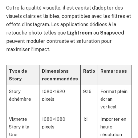
Outre la qualité visuelle, il est capital d’adopter des
visuels clairs et lisibles, compatibles avec les filtres et
effets d’Instagram. Les applications dédiées à la
retouche photo telles que
Lightroom
ou
Snapseed
peuvent moduler contraste et saturation pour
maximiser l’impact.
Type de
Dimensions
Ratio
Remarques
Story
recommandées
Story
1080×1920
9:16
Format plein
éphémère
pixels
écran
vertical
Vignette
1080×1080
1:1
Importer en
Story à la
pixels
haute
Une
résolution