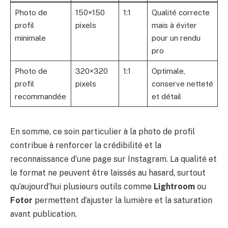
Photo de
150×150
1:1
Qualité correcte
profil
pixels
mais à éviter
minimale
pour un rendu
pro
Photo de
320×320
1:1
Optimale,
profil
pixels
conserve netteté
recommandée
et détail
En somme, ce soin particulier à la photo de profil
contribue à renforcer la crédibilité et la
reconnaissance d’une page sur Instagram. La qualité et
le format ne peuvent être laissés au hasard, surtout
qu’aujourd’hui plusieurs outils comme
Lightroom
ou
Fotor
permettent d’ajuster la lumière et la saturation
avant publication.