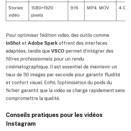
Stories
1080×1920
9:16
MP4, MOV
4 Go
vidéo
pixels
Pour optimiser l’édition vidéo, des outils comme
InShot
et
Adobe Spark
offrent des interfaces
adaptées, tandis que
VSCO
permet d’intégrer des
filtres professionnels pour un rendu
cinématographique. Il est essentiel de maintenir un
taux de 30 images par seconde pour garantir fluidité
et confort visuel. Enfin, l’optimisation du poids du
fichier garantit que la vidéo se charge rapidement sans
compromettre la qualité.
Conseils pratiques pour les vidéos
Instagram