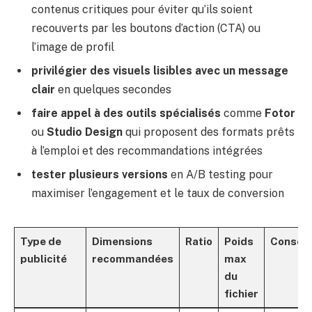
contenus critiques pour éviter qu’ils soient
recouverts par les boutons d’action (CTA) ou
l’image de profil
privilégier des visuels lisibles avec un message
clair
en quelques secondes
faire appel à des outils spécialisés
comme
Fotor
ou
Studio Design
qui proposent des formats prêts
à l’emploi et des recommandations intégrées
tester plusieurs versions
en A/B testing pour
maximiser l’engagement et le taux de conversion
Type de
Dimensions
Ratio
Poids
Conseil
publicité
recommandées
max
du
fichier