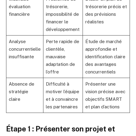
évaluation
trésorerie,
trésorerie précis et
financière
impossibilité de
des prévisions
financer le
réalistes
développement
Analyse
Perte rapide de
Étude de marché
concurrentielle
clientèle,
approfondie et
insuffisante
mauvaise
identification claire
adaptation de
des avantages
l’offre
concurrentiels
Absence de
Difficulté à
Présenter une
stratégie
motiver l’équipe
vision précise avec
claire
et à convaincre
objectifs SMART
les partenaires
et plan d’actions
Étape 1 : Présenter son projet et