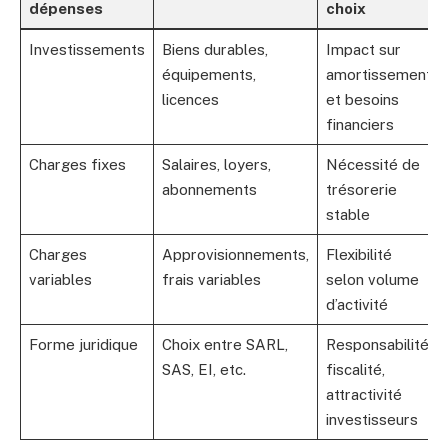
dépenses
choix
Investissements
Biens durables,
Impact sur
équipements,
amortissement
licences
et besoins
financiers
Charges fixes
Salaires, loyers,
Nécessité de
abonnements
trésorerie
stable
Charges
Approvisionnements,
Flexibilité
variables
frais variables
selon volume
d’activité
Forme juridique
Choix entre SARL,
Responsabilité,
SAS, EI, etc.
fiscalité,
attractivité
investisseurs