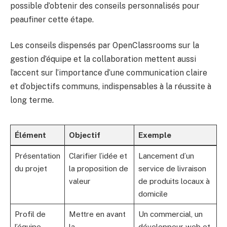
possible d’obtenir des conseils personnalisés pour
peaufiner cette étape.
Les conseils dispensés par OpenClassrooms sur la
gestion d’équipe et la collaboration mettent aussi
l’accent sur l’importance d’une communication claire
et d’objectifs communs, indispensables à la réussite à
long terme.
Élément
Objectif
Exemple
Présentation
Clarifier l’idée et
Lancement d’un
du projet
la proposition de
service de livraison
valeur
de produits locaux à
domicile
Profil de
Mettre en avant
Un commercial, un
l’équipe
la
développeur web et