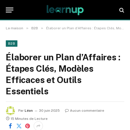
»
»
La maison
B2B
Élaborer un Plan d’Affaires : Étapes Clés, Modèles Efficaces et Outils Essentiels
B2B
Élaborer un Plan d’Affaires :
Étapes Clés, Modèles
Efficaces et Outils
Essentiels
Par
Léon
30 juin 2025
Aucun commentaire
15 Minutes de Lecture