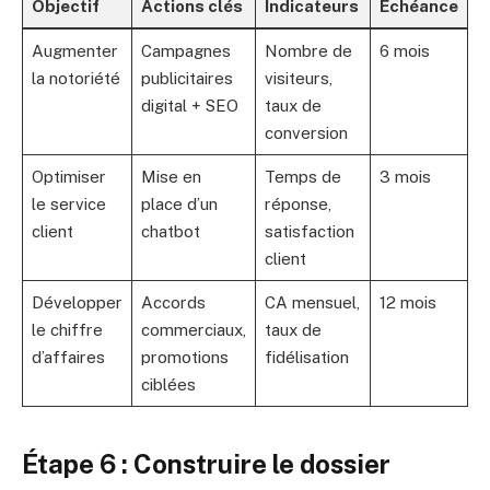
Objectif
Actions clés
Indicateurs
Échéance
Augmenter
Campagnes
Nombre de
6 mois
la notoriété
publicitaires
visiteurs,
digital + SEO
taux de
conversion
Optimiser
Mise en
Temps de
3 mois
le service
place d’un
réponse,
client
chatbot
satisfaction
client
Développer
Accords
CA mensuel,
12 mois
le chiffre
commerciaux,
taux de
d’affaires
promotions
fidélisation
ciblées
Étape 6 : Construire le dossier