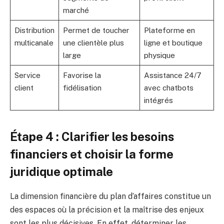
marché
Distribution
Permet de toucher
Plateforme en
multicanale
une clientèle plus
ligne et boutique
large
physique
Service
Favorise la
Assistance 24/7
client
fidélisation
avec chatbots
intégrés
Étape 4 : Clarifier les besoins
financiers et choisir la forme
juridique optimale
La dimension financière du plan d’affaires constitue un
des espaces où la précision et la maîtrise des enjeux
sont les plus décisives. En effet, déterminer les