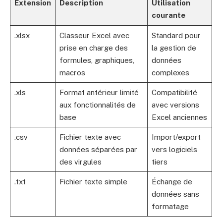
Extension
Description
Utilisation
courante
.xlsx
Classeur Excel avec
Standard pour
prise en charge des
la gestion de
formules, graphiques,
données
macros
complexes
.xls
Format antérieur limité
Compatibilité
aux fonctionnalités de
avec versions
base
Excel anciennes
.csv
Fichier texte avec
Import/export
données séparées par
vers logiciels
des virgules
tiers
.txt
Fichier texte simple
Échange de
données sans
formatage