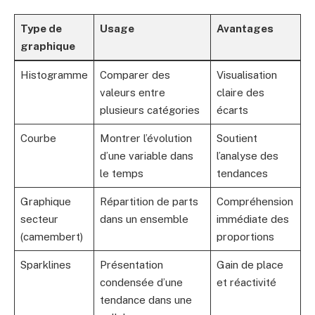
Type de
Usage
Avantages
graphique
Histogramme
Comparer des
Visualisation
valeurs entre
claire des
plusieurs catégories
écarts
Courbe
Montrer l’évolution
Soutient
d’une variable dans
l’analyse des
le temps
tendances
Graphique
Répartition de parts
Compréhension
secteur
dans un ensemble
immédiate des
(camembert)
proportions
Sparklines
Présentation
Gain de place
condensée d’une
et réactivité
tendance dans une