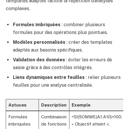
templates adaptés facilite la répétition d’analyses
complexes.
Formules imbriquées
: combiner plusieurs
formules pour des opérations plus pointues.
Modèles personnalisés
: créer des templates
adaptés aux besoins spécifiques.
Validation des données
: éviter les erreurs de
saisie grâce à des contrôles intégrés.
Liens dynamiques entre feuilles
: relier plusieurs
feuilles pour une analyse centralisée.
Astuces
Description
Exemple
Formules
Combinaison
=SI(SOMME(A1:A10)>100;
imbriquées
de fonctions
« Objectif atteint »;