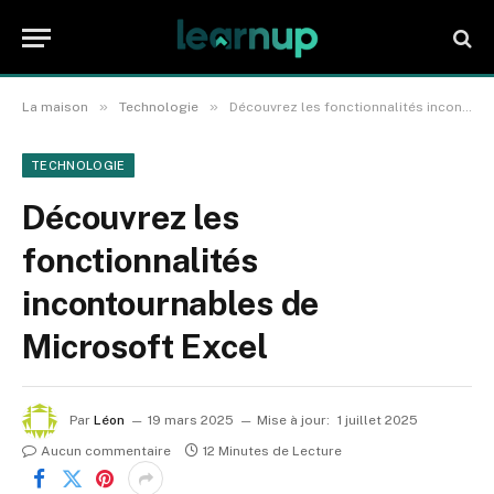
»
»
La maison
Technologie
Découvrez les fonctionnalités incontournables de Microsoft Excel
TECHNOLOGIE
Découvrez les
fonctionnalités
incontournables de
Microsoft Excel
Par
Léon
19 mars 2025
Mise à jour:
1 juillet 2025
Aucun commentaire
12 Minutes de Lecture