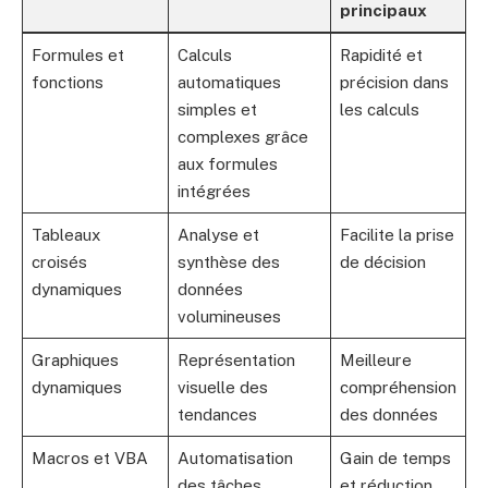
principaux
Formules et
Calculs
Rapidité et
fonctions
automatiques
précision dans
simples et
les calculs
complexes grâce
aux formules
intégrées
Tableaux
Analyse et
Facilite la prise
croisés
synthèse des
de décision
dynamiques
données
volumineuses
Graphiques
Représentation
Meilleure
dynamiques
visuelle des
compréhension
tendances
des données
Macros et VBA
Automatisation
Gain de temps
des tâches
et réduction