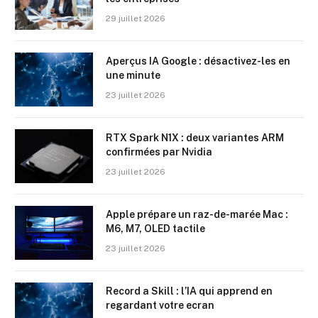
29 juillet 2026
Aperçus IA Google : désactivez-les en
une minute
23 juillet 2026
RTX Spark N1X : deux variantes ARM
confirmées par Nvidia
23 juillet 2026
Apple prépare un raz-de-marée Mac :
M6, M7, OLED tactile
23 juillet 2026
Record a Skill : l’IA qui apprend en
regardant votre ecran