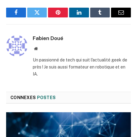
Facebook
Twitter
Pinterest
LinkedIn
Tumblr
E-
mail
Fabien Doué
Site
web
Un passionné de tech qui suit l'actualité geek de
près ! Je suis aussi formateur en robotique et en
IA.
CONNEXES
POSTES