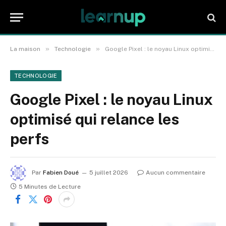
»
»
La maison
Technologie
Google Pixel : le noyau Linux optimisé qui relance les perfs
TECHNOLOGIE
Google Pixel : le noyau Linux
optimisé qui relance les
perfs
Par
Fabien Doué
5 juillet 2026
Aucun commentaire
5 Minutes de Lecture