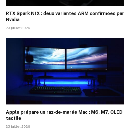
RTX Spark N1X : deux variantes ARM confirmées par
Nvidia
23 juillet 2026
Apple prépare un raz-de-marée Mac : M6, M7, OLED
tactile
23 juillet 2026