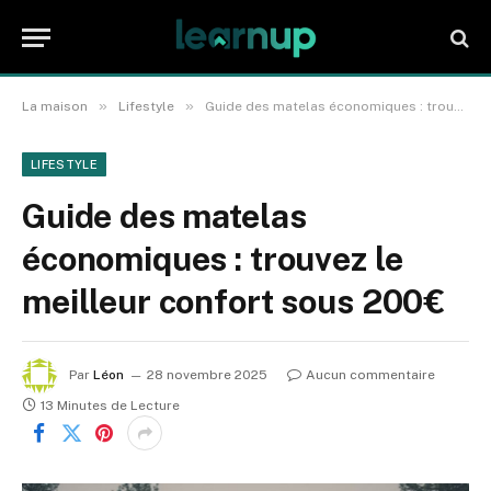
»
»
La maison
Lifestyle
Guide des matelas économiques : trouvez le meilleur confort sous 200€
LIFESTYLE
Guide des matelas
économiques : trouvez le
meilleur confort sous 200€
Par
Léon
28 novembre 2025
Aucun commentaire
13 Minutes de Lecture