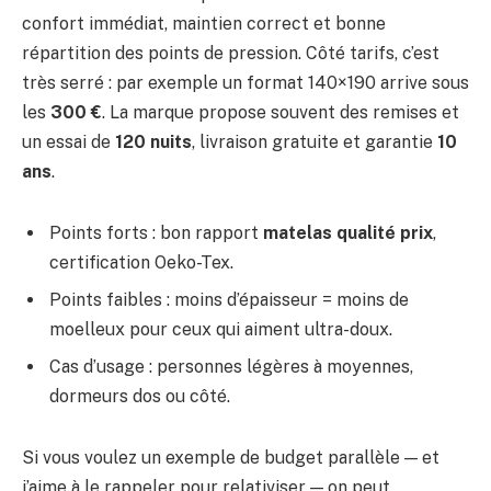
confort immédiat, maintien correct et bonne
répartition des points de pression. Côté tarifs, c’est
très serré : par exemple un format 140×190 arrive sous
les
300 €
. La marque propose souvent des remises et
un essai de
120 nuits
, livraison gratuite et garantie
10
ans
.
Points forts : bon rapport
matelas qualité prix
,
certification Oeko-Tex.
Points faibles : moins d’épaisseur = moins de
moelleux pour ceux qui aiment ultra-doux.
Cas d’usage : personnes légères à moyennes,
dormeurs dos ou côté.
Si vous voulez un exemple de budget parallèle — et
j’aime à le rappeler pour relativiser — on peut