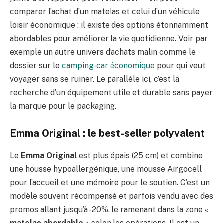
comparer l’achat d’un matelas et celui d’un véhicule
loisir économique : il existe des options étonnamment
abordables pour améliorer la vie quotidienne. Voir par
exemple un autre univers d’achats malin comme le
dossier sur le
camping-car économique
pour qui veut
voyager sans se ruiner. Le parallèle ici, c’est la
recherche d’un équipement utile et durable sans payer
la marque pour le packaging.
Emma Original : le best-seller polyvalent
Le
Emma Original
est plus épais (25 cm) et combine
une housse hypoallergénique, une mousse Airgocell
pour l’accueil et une mémoire pour le soutien. C’est un
modèle souvent récompensé et parfois vendu avec des
promos allant jusqu’à -20%, le ramenant dans la zone «
matelas abordable
» selon les opérations. Il est un