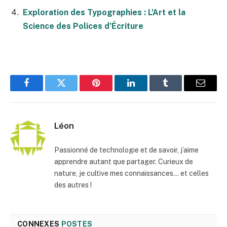
Exploration des Typographies : L’Art et la
Science des Polices d’Écriture
Facebook
Twitter
Pinterest
LinkedIn
Tumblr
E-
mail
Léon
Passionné de technologie et de savoir, j’aime
apprendre autant que partager. Curieux de
nature, je cultive mes connaissances… et celles
des autres !
CONNEXES
POSTES