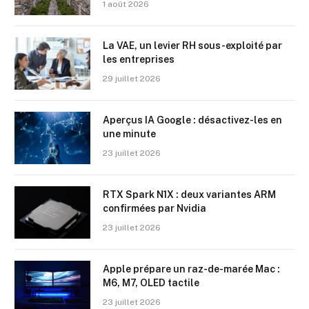
1 août 2026
La VAE, un levier RH sous-exploité par
les entreprises
29 juillet 2026
Aperçus IA Google : désactivez-les en
une minute
23 juillet 2026
RTX Spark N1X : deux variantes ARM
confirmées par Nvidia
23 juillet 2026
Apple prépare un raz-de-marée Mac :
M6, M7, OLED tactile
23 juillet 2026