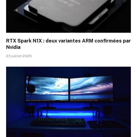
RTX Spark N1X : deux variantes ARM confirmées par
Nvidia
23 juillet 2026