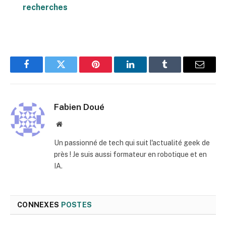
recherches
Facebook
Twitter
Pinterest
LinkedIn
Tumblr
E-
mail
Fabien Doué
Site
web
Un passionné de tech qui suit l'actualité geek de
près ! Je suis aussi formateur en robotique et en
IA.
CONNEXES
POSTES