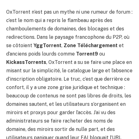
OxTorrent n’est pas un mythe ni une rumeur de forum :
c’est le nom qui a repris le flambeau après des
chamboulements de domaines, des blocages et des
redirections. Dans le paysage francophone du P2P, où
se côtoient
YggTorrent
,
Zone Téléchargement
et
d’anciens poids lourds comme
Torrent9
ou
KickassTorrents
, OxTorrent a su se faire une place en
misant sur la simplicité, le catalogue large et l’absence
d’inscription obligatoire. Le truc, c’est que derrière ce
confort, il y a une zone grise juridique et technique :
beaucoup de contenus ne sont pas libres de droits, les
domaines sautent, et les utilisateurs s’organisent en
miroirs et proxys pour garder l’accès. J’ai vu des
administrateurs se faire racheter des noms de
domaine, des miroirs sortir de nulle part, et des
utilisateurs paniquer quand leur FAI bloquait l’URL