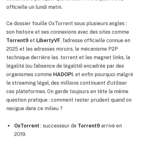
officielle un lundi matin.
Ce dossier fouille OxTorrent sous plusieurs angles :
son histoire et ses connexions avec des sites comme
Torrent9
et
LibertyVF
, l’adresse officielle connue en
2025 et les adresses miroirs, le mécanisme P2P
technique derrière les .torrent et les magnet links, la
légalité (ou l’absence de légalité) encadrée par des
organismes comme
HADOPI
, et enfin pourquoi malgré
le streaming légal, des millions continuent d’utiliser
ces plateformes. On garde toujours en tête la même
question pratique : comment rester prudent quand on
navigue dans ce milieu ?
OxTorrent
: successeur de
Torrent9
arrivé en
2019.