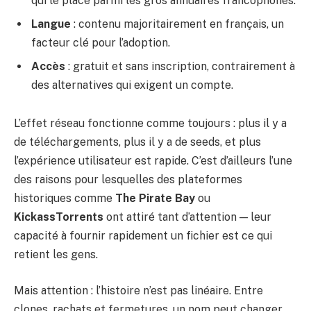
qui le place parmi les gros annuaires francophones.
Langue
: contenu majoritairement en français, un
facteur clé pour l’adoption.
Accès
: gratuit et sans inscription, contrairement à
des alternatives qui exigent un compte.
L’effet réseau fonctionne comme toujours : plus il y a
de téléchargements, plus il y a de seeds, et plus
l’expérience utilisateur est rapide. C’est d’ailleurs l’une
des raisons pour lesquelles des plateformes
historiques comme
The Pirate Bay
ou
KickassTorrents
ont attiré tant d’attention — leur
capacité à fournir rapidement un fichier est ce qui
retient les gens.
Mais attention : l’histoire n’est pas linéaire. Entre
clones, rachats et fermetures, un nom peut changer