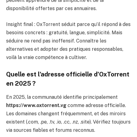
peuvent apprendre de la simplicité et de la
disponibilité offertes par ces annuaires.
Insight final : OxTorrent séduit parce qu’il répond à des
besoins concrets : gratuité, langue, simplicité. Mais
séduire ne rend pas inoffensif. Connaître les
alternatives et adopter des pratiques responsables,
voilà la vraie compétence à cultiver.
Quelle est l’adresse officielle d’OxTorrent
en 2025 ?
En 2025, la communauté identifie principalement
https://www.oxtorrent.vg
comme adresse officielle.
Les domaines changent fréquemment, et des miroirs
existent (.com, .pe, .tv, .io, .cc, .nz, .site). Vérifiez toujours
via sources fiables et forums reconnus.