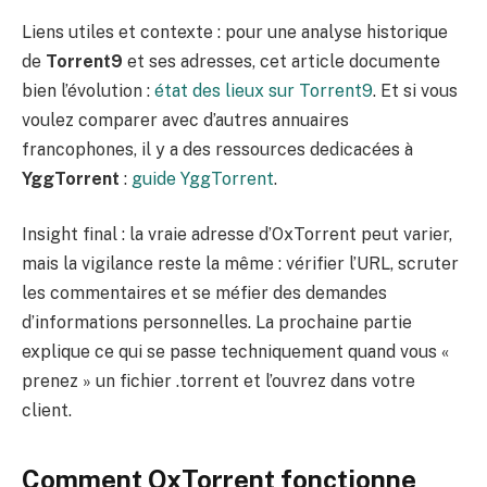
Liens utiles et contexte : pour une analyse historique
de
Torrent9
et ses adresses, cet article documente
bien l’évolution :
état des lieux sur Torrent9
. Et si vous
voulez comparer avec d’autres annuaires
francophones, il y a des ressources dedicacées à
YggTorrent
:
guide YggTorrent
.
Insight final : la vraie adresse d’OxTorrent peut varier,
mais la vigilance reste la même : vérifier l’URL, scruter
les commentaires et se méfier des demandes
d’informations personnelles. La prochaine partie
explique ce qui se passe techniquement quand vous «
prenez » un fichier .torrent et l’ouvrez dans votre
client.
Comment OxTorrent fonctionne