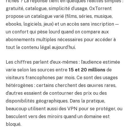
riches ? La réponse tient en quelques réalités simples :
gratuité, catalogue, simplicité d’usage. OxTorrent
propose un catalogue varié (films, séries, musique,
ebooks, logiciels, jeux) et un accès sans inscription —
un confort qui pèse lourd quand on compare aux
abonnements multiples nécessaires pour accéder à
tout le contenu légal aujourd’hui.
Les chiffres parlent d’eux-mêmes : l’audience estimée
varie selon les sources entre
15 et 20 millions
de
visiteurs francophones par mois. Ce sont des usages
hétérogènes : certains cherchent des œuvres rares,
d’autres essaient de contourner des prix ou des
disponibilités géographiques. Dans la pratique,
beaucoup utilisent aussi des VPN pour se protéger, ou
basculent vers des miroirs quand un domaine est
bloqué.