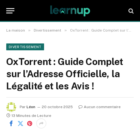
»
»
La maison
Divertissement
OxTorrent : Guide Complet sur l’Adresse Officielle, la Légalité et les Avis !
DIVERTISSEMENT
OxTorrent : Guide Complet
sur l’Adresse Officielle, la
Légalité et les Avis !
Par
Léon
20 octobre 2025
Aucun commentaire
13 Minutes de Lecture