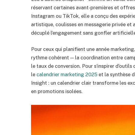
réservant certaines avant-premières et offre
Instagram ou TikTok, elle a conçu des expérien
artistique, coulisses en messagerie privée et
décuplé l’engagement sans gonfler artificiell
Pour ceux qui planifient une année marketing, 
rythme cohérent — la coordination entre ca
le taux de conversion. Pour s’inspirer d’outils
le
calendrier marketing 2025
et la synthèse 
Insight : un calendrier clair transforme les e
en promotions isolées.