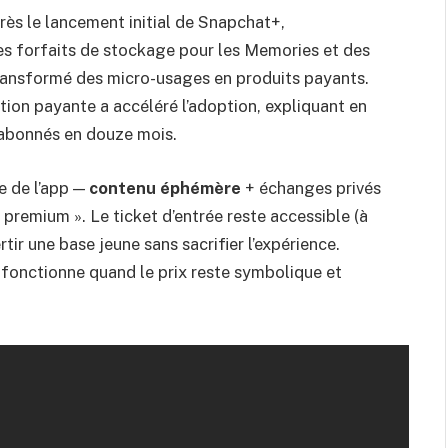
rès le lancement initial de Snapchat+,
des forfaits de stockage pour les Memories et des
transformé des micro-usages en produits payants.
ion payante a accéléré l’adoption, expliquant en
abonnés en douze mois.
e de l’app —
contenu éphémère
+ échanges privés
 premium ». Le ticket d’entrée reste accessible (à
rtir une base jeune sans sacrifier l’expérience.
s fonctionne quand le prix reste symbolique et