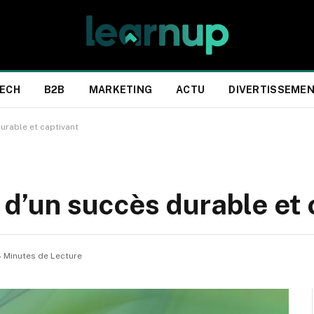
ECH
B2B
MARKETING
ACTU
DIVERTISSEME
urable et captivant
 d’un succès durable et 
4 Minutes de Lecture