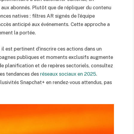
s aux abonnés. Plutôt que de répliquer du contenu
ces natives : filtres AR signés de l’équipe
 accès anticipé aux événements. Cette approche a
ement la portée.
il est pertinent d’inscrire ces actions dans un
mpagnes publiques et moments exclusifs augmente
 de planification et de repères sectoriels, consultez
des tendances des
réseaux sociaux en 2025
.
xclusivités Snapchat+ en rendez-vous attendus, pas