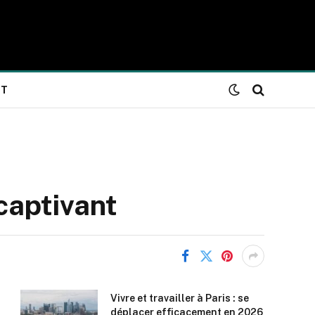
NT
captivant
Vivre et travailler à Paris : se
déplacer efficacement en 2026