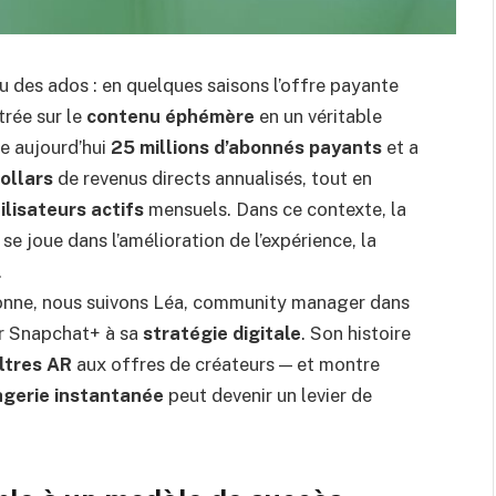
u des ados : en quelques saisons l’offre payante
trée sur le
contenu éphémère
en un véritable
e aujourd’hui
25 millions d’abonnés payants
et a
dollars
de revenus directs annualisés, tout en
ilisateurs actifs
mensuels. Dans ce contexte, la
 se joue dans l’amélioration de l’expérience, la
.
onne, nous suivons Léa, community manager dans
rer Snapchat+ à sa
stratégie digitale
. Son histoire
iltres AR
aux offres de créateurs — et montre
gerie instantanée
peut devenir un levier de