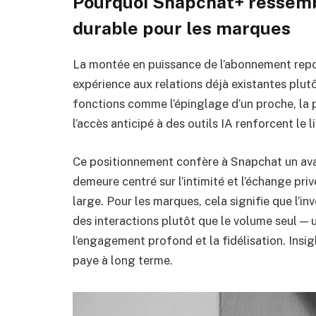
Pourquoi
Snapchat+
ressemb
durable
pour les marques
La montée en puissance de l’abonnement repos
expérience aux relations déjà existantes plut
fonctions comme l’épinglage d’un proche, la 
l’accès anticipé à des outils IA renforcent le l
Ce positionnement confère à Snapchat un ava
demeure centré sur l’intimité et l’échange pri
large. Pour les marques, cela signifie que l’i
des interactions plutôt que le volume seul — 
l’engagement profond et la fidélisation. Insigh
paye à long terme.