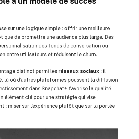
le à un modèle de
succès
e sur une logique simple : offrir une meilleure
ôt que de promettre une audience plus large. Des
personnalisation des fonds de conversation ou
ien entre utilisateurs et réduisent le churn.
ntage distinct parmi les
réseaux sociaux
: il
vé, là où d’autres plateformes poussent la diffusion
nvestissement dans Snapchat+ favorise la qualité
un élément clé pour une stratégie qui vise
t : miser sur l’expérience plutôt que sur la portée