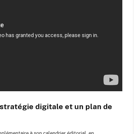
stratégie digitale
et un plan de
émentaire à son calendrier éditorial, en