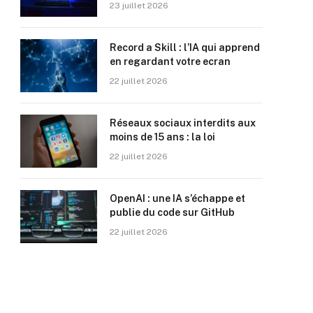
23 juillet 2026
Record a Skill : l’IA qui apprend
en regardant votre ecran
22 juillet 2026
Réseaux sociaux interdits aux
moins de 15 ans : la loi
22 juillet 2026
OpenAI : une IA s’échappe et
publie du code sur GitHub
22 juillet 2026