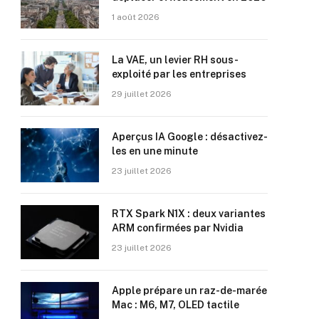
1 août 2026
La VAE, un levier RH sous-
exploité par les entreprises
29 juillet 2026
Aperçus IA Google : désactivez-
les en une minute
23 juillet 2026
RTX Spark N1X : deux variantes
ARM confirmées par Nvidia
23 juillet 2026
Apple prépare un raz-de-marée
Mac : M6, M7, OLED tactile