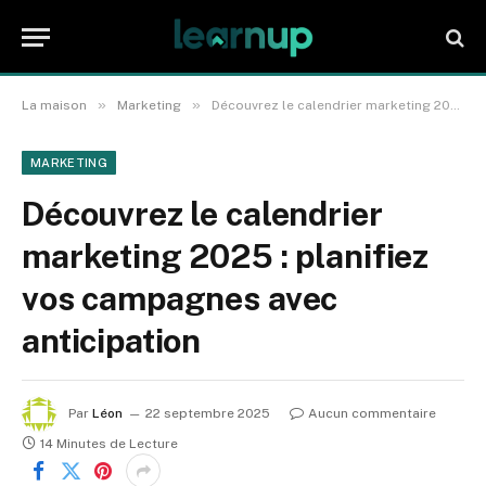
»
»
La maison
Marketing
Découvrez le calendrier marketing 2025 : planifiez vos campagnes avec anticipation
MARKETING
Découvrez le calendrier
marketing 2025 : planifiez
vos campagnes avec
anticipation
Par
Léon
22 septembre 2025
Aucun commentaire
14 Minutes de Lecture