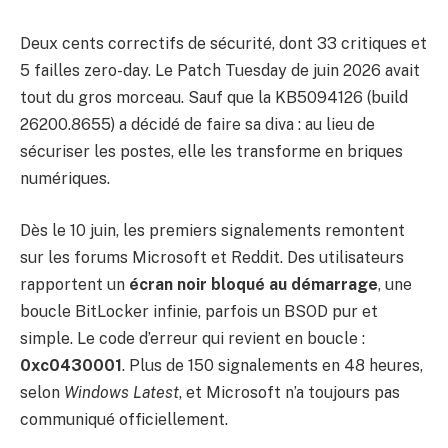
Deux cents correctifs de sécurité, dont 33 critiques et
5 failles zero-day. Le Patch Tuesday de juin 2026 avait
tout du gros morceau. Sauf que la KB5094126 (build
26200.8655) a décidé de faire sa diva : au lieu de
sécuriser les postes, elle les transforme en briques
numériques.
Dès le 10 juin, les premiers signalements remontent
sur les forums Microsoft et Reddit. Des utilisateurs
rapportent un
écran noir bloqué au démarrage
, une
boucle BitLocker infinie, parfois un BSOD pur et
simple. Le code d’erreur qui revient en boucle :
0xc0430001
. Plus de 150 signalements en 48 heures,
selon
Windows Latest
, et Microsoft n’a toujours pas
communiqué officiellement.