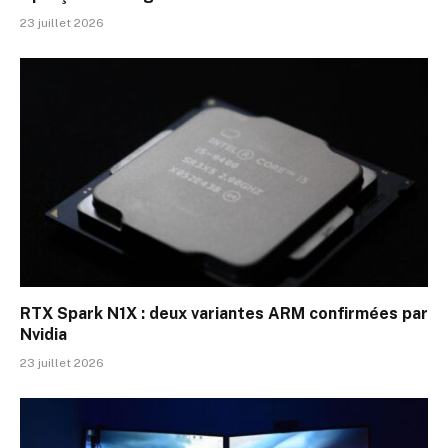
23 juillet 2026
RTX Spark N1X : deux variantes ARM confirmées par
Nvidia
23 juillet 2026