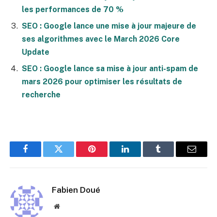
les performances de 70 %
SEO : Google lance une mise à jour majeure de
ses algorithmes avec le March 2026 Core
Update
SEO : Google lance sa mise à jour anti-spam de
mars 2026 pour optimiser les résultats de
recherche
Facebook
Twitter
Pinterest
LinkedIn
Tumblr
E-
mail
Fabien Doué
Site
web