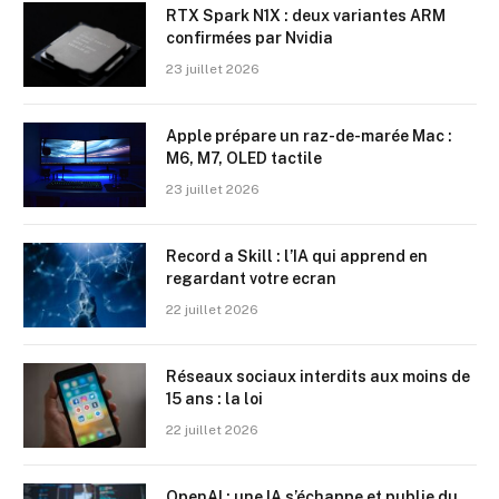
RTX Spark N1X : deux variantes ARM
confirmées par Nvidia
23 juillet 2026
Apple prépare un raz-de-marée Mac :
M6, M7, OLED tactile
23 juillet 2026
Record a Skill : l’IA qui apprend en
regardant votre ecran
22 juillet 2026
Réseaux sociaux interdits aux moins de
15 ans : la loi
22 juillet 2026
OpenAI : une IA s’échappe et publie du