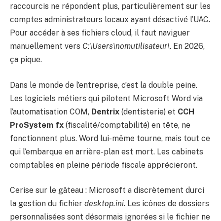
raccourcis ne répondent plus, particulièrement sur les
comptes administrateurs locaux ayant désactivé l’UAC.
Pour accéder à ses fichiers cloud, il faut naviguer
manuellement vers
C:\Users\nomutilisateur\
. En 2026,
ça pique.
Dans le monde de l’entreprise, c’est la double peine.
Les logiciels métiers qui pilotent Microsoft Word via
l’automatisation COM,
Dentrix
(dentisterie) et
CCH
ProSystem fx
(fiscalité/comptabilité) en tête, ne
fonctionnent plus. Word lui-même tourne, mais tout ce
qui l’embarque en arrière-plan est mort. Les cabinets
comptables en pleine période fiscale apprécieront.
Cerise sur le gâteau : Microsoft a discrètement durci
la gestion du fichier
desktop.ini
. Les icônes de dossiers
personnalisées sont désormais ignorées si le fichier ne