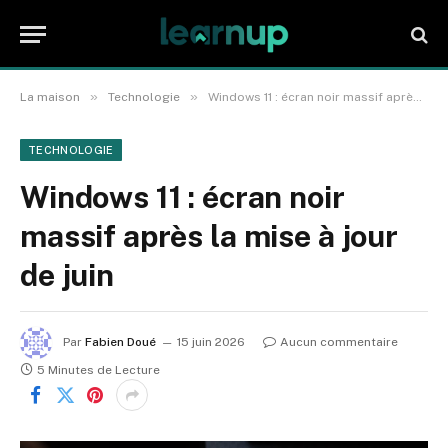
»
»
La maison
Technologie
Windows 11 : écran noir massif après la mise à jour de juin
TECHNOLOGIE
Windows 11 : écran noir
massif après la mise à jour
de juin
Par
Fabien Doué
15 juin 2026
Aucun commentaire
5 Minutes de Lecture