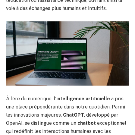
l’éducation ou l’assistance technique, ouvrant ainsi la
voie à des échanges plus humains et intuitifs.
À l’ère du numérique,
l’intelligence artificielle
a pris
une place prépondérante dans notre quotidien. Parmi
les innovations majeures,
ChatGPT
, développé par
OpenAI, se distingue comme un
chatbot
exceptionnel
qui redéfinit les interactions humaines avec les