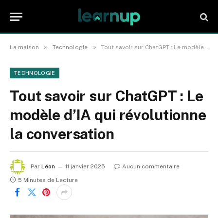
»
»
La maison
Technologie
Tout savoir sur ChatGPT : Le modèle d’IA qui révolutionne la conversation
TECHNOLOGIE
Tout savoir sur ChatGPT : Le
modèle d’IA qui révolutionne
la conversation
Par
Léon
11 janvier 2025
Aucun commentaire
5 Minutes de Lecture