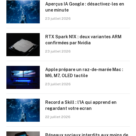
Aperçus IA Google : désactivez-les en
une minute
23 juillet 2026
RTX Spark N1X : deux variantes ARM
confirmées par Nvidia
23 juillet 2026
Apple prépare un raz-de-marée Mac :
M6, M7, OLED tactile
23 juillet 2026
Record a Skill : l’IA qui apprend en
regardant votre ecran
22 juillet 2026
Réseaux sociaux interdits aux moins de