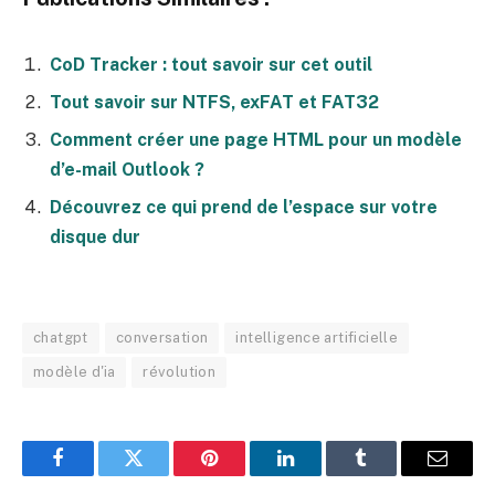
CoD Tracker : tout savoir sur cet outil
Tout savoir sur NTFS, exFAT et FAT32
Comment créer une page HTML pour un modèle
d’e-mail Outlook ?
Découvrez ce qui prend de l’espace sur votre
disque dur
chatgpt
conversation
intelligence artificielle
modèle d'ia
révolution
Facebook
Twitter
Pinterest
LinkedIn
Tumblr
E-