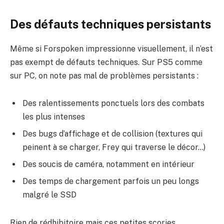
Des défauts techniques persistants
Même si Forspoken impressionne visuellement, il n’est
pas exempt de défauts techniques. Sur PS5 comme
sur PC, on note pas mal de problèmes persistants :
Des ralentissements ponctuels lors des combats
les plus intenses
Des bugs d’affichage et de collision (textures qui
peinent à se charger, Frey qui traverse le décor…)
Des soucis de caméra, notamment en intérieur
Des temps de chargement parfois un peu longs
malgré le SSD
Rien de rédhibitoire mais ces petites scories