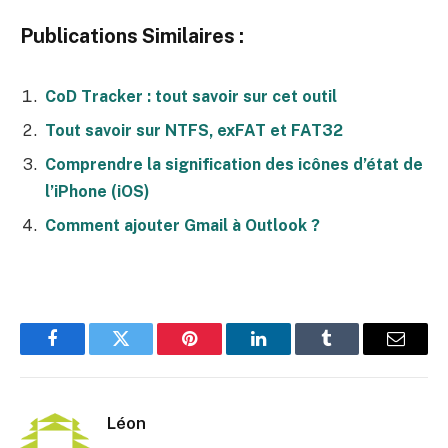
Publications Similaires :
CoD Tracker : tout savoir sur cet outil
Tout savoir sur NTFS, exFAT et FAT32
Comprendre la signification des icônes d’état de
l’iPhone (iOS)
Comment ajouter Gmail à Outlook ?
Facebook
Twitter
Pinterest
LinkedIn
Tumblr
E-
mail
Léon