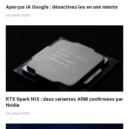
Aperçus IA Google : désactivez-les en une minute
23 juillet 2026
RTX Spark N1X : deux variantes ARM confirmées par
Nvidia
23 juillet 2026