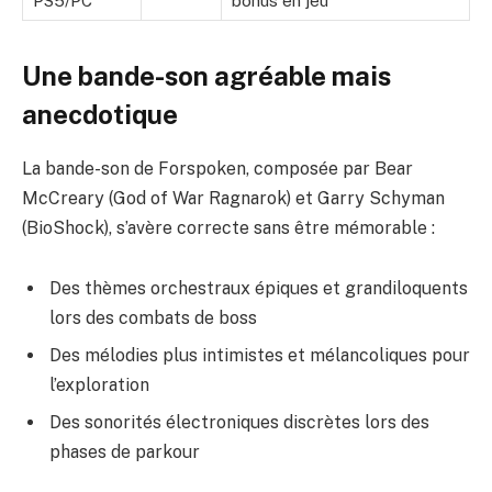
PS5/PC
bonus en jeu
Une bande-son agréable mais
anecdotique
La bande-son de Forspoken, composée par Bear
McCreary (God of War Ragnarok) et Garry Schyman
(BioShock), s’avère correcte sans être mémorable :
Des thèmes orchestraux épiques et grandiloquents
lors des combats de boss
Des mélodies plus intimistes et mélancoliques pour
l’exploration
Des sonorités électroniques discrètes lors des
phases de parkour