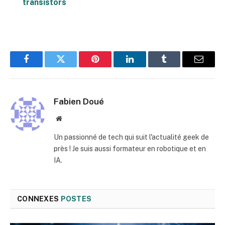
transistors
Facebook
Twitter
Pinterest
LinkedIn
Tumblr
E-
mail
Fabien Doué
Site
web
Un passionné de tech qui suit l'actualité geek de
près ! Je suis aussi formateur en robotique et en
IA.
CONNEXES
POSTES