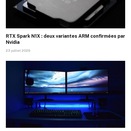
RTX Spark N1X : deux variantes ARM confirmées par
Nvidia
23 juillet 2026