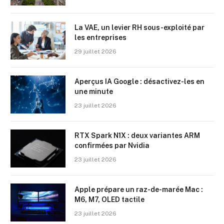
La VAE, un levier RH sous-exploité par
les entreprises
29 juillet 2026
Aperçus IA Google : désactivez-les en
une minute
23 juillet 2026
RTX Spark N1X : deux variantes ARM
confirmées par Nvidia
23 juillet 2026
Apple prépare un raz-de-marée Mac :
M6, M7, OLED tactile
23 juillet 2026