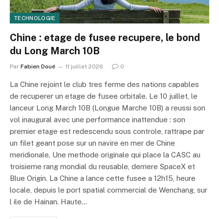
TECHNOLOGIE
Chine : etage de fusee recupere, le bond
du Long March 10B
Par
Fabien Doué
11 juillet 2026
0
La Chine rejoint le club tres ferme des nations capables
de recuperer un etage de fusee orbitale. Le 10 juillet, le
lanceur Long March 10B (Longue Marche 10B) a reussi son
vol inaugural avec une performance inattendue : son
premier etage est redescendu sous controle, rattrape par
un filet geant pose sur un navire en mer de Chine
meridionale. Une methode originale qui place la CASC au
troisieme rang mondial du reusable, derriere SpaceX et
Blue Origin. La Chine a lance cette fusee a 12h15, heure
locale, depuis le port spatial commercial de Wenchang, sur
l ile de Hainan. Haute…