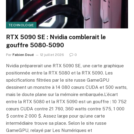
TECHNOLOGIE
RTX 5090 SE : Nvidia comblerait le
gouffre 5080-5090
Par
Fabien Doué
12 juillet 2026
0
Nvidia préparerait une RTX 5090 SE, une carte graphique
positionnée entre la RTX 5080 et la RTX 5090. Les
spécifications filtrées par le site russe GameGPU
dessinent un monstre à 14 080 cœurs CUDA et 500 watts,
mais le doute plane sur la mémoire embarquée.L’écart
entre la RTX 5080 et la RTX 5090 est un gouffre : 10 752
cœurs CUDA contre 21 760, 360 watts contre 575, 1 000
$ contre 2 000 $. Assez large pour qu’une carte
intermédiaire trouve sa place. Selon le site russe
GameGPU, relayé par Les Numériques et