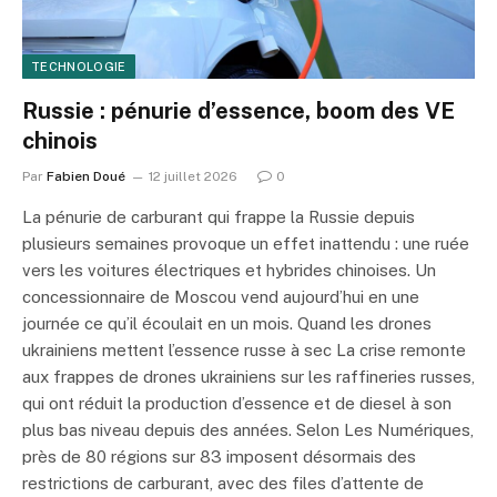
TECHNOLOGIE
Russie : pénurie d’essence, boom des VE
chinois
Par
Fabien Doué
12 juillet 2026
0
La pénurie de carburant qui frappe la Russie depuis
plusieurs semaines provoque un effet inattendu : une ruée
vers les voitures électriques et hybrides chinoises. Un
concessionnaire de Moscou vend aujourd’hui en une
journée ce qu’il écoulait en un mois. Quand les drones
ukrainiens mettent l’essence russe à sec La crise remonte
aux frappes de drones ukrainiens sur les raffineries russes,
qui ont réduit la production d’essence et de diesel à son
plus bas niveau depuis des années. Selon Les Numériques,
près de 80 régions sur 83 imposent désormais des
restrictions de carburant, avec des files d’attente de