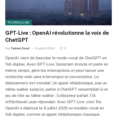
TECHNOLOGIE
GPT-Live : OpenAI révolutionne la voix de
ChatGPT
Par
Fabien Doué
9 juillet 2026
0
OpenAI vient de basculer le mode vocal de ChatGPT en
full-duplex. Avec GPT-Live, l’assistant écoute et parle en
même temps, gère les interruptions et peut lancer une
recherche web sans interrompre la conversation. Le
déploiement est mondial. Un appel téléphonique, pas un
talkie-walkie Jusqu’ici, parler à ChatGPT ressemblait à un
jeu de rôle au talkie-walkie : l’utilisateur parlait, l’IA
réfléchissait, puis répondait. Avec GPT-Live, c’est fini.
OpenAI a déployé le 8 juillet 2026 un modèle vocal en
full-duplex, comme un appel téléphonique classique.