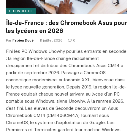
TECHNOLOGIE
Île-de-France : des Chromebook Asus pour
les lycéens en 2026
Par
Fabien Doué
11 juillet 2026
0
Fini les PC Windows Unowhy pour les entrants en seconde
: la region Ile-de-France change radicalement
d’equipement et distribue des Chromebook Asus CM14 a
partir de septembre 2026. Passage a ChromeOS,
connectique modernisee, autonomie XXL, bienvenue dans
le lycee nouvelle generation. Depuis 2019, la region Ile-de-
France equipait chaque nouvel arrivant au lycee d’un PC
portable sous Windows, signe Unowhy. A la rentree 2026,
c’est fini. Les eleves de Seconde decouvriront un Asus
Chromebook CM14 (CM1406CM4A) tournant sous
ChromeOS, le systeme d’exploitation de Google. Les
Premieres et Terminales gardent leur machine Windows