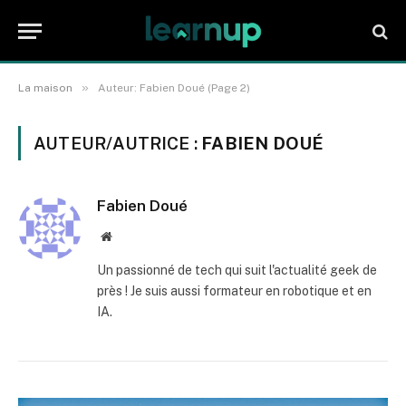
»
La maison
Auteur: Fabien Doué (Page 2)
AUTEUR/AUTRICE :
FABIEN DOUÉ
Fabien Doué
Site
web
Un passionné de tech qui suit l'actualité geek de
près ! Je suis aussi formateur en robotique et en
IA.