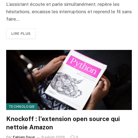
L’assistant écoute et parle simultanément, repère les
hésitations, encaisse les interruptions et reprend le fil sans
faire…
LIRE PLUS
TECHNOLOGIE
Knockoff : l’extension open source qui
nettoie Amazon
Par
Fabien Doué
9 juillet 2026
0