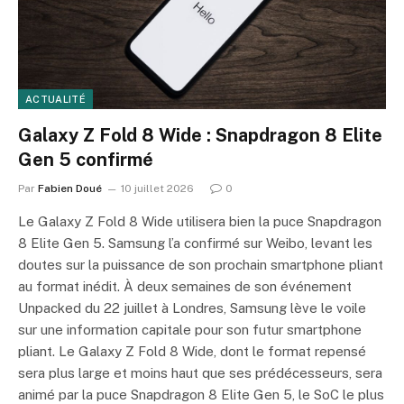
ACTUALITÉ
Galaxy Z Fold 8 Wide : Snapdragon 8 Elite
Gen 5 confirmé
Par
Fabien Doué
10 juillet 2026
0
Le Galaxy Z Fold 8 Wide utilisera bien la puce Snapdragon
8 Elite Gen 5. Samsung l’a confirmé sur Weibo, levant les
doutes sur la puissance de son prochain smartphone pliant
au format inédit. À deux semaines de son événement
Unpacked du 22 juillet à Londres, Samsung lève le voile
sur une information capitale pour son futur smartphone
pliant. Le Galaxy Z Fold 8 Wide, dont le format repensé
sera plus large et moins haut que ses prédécesseurs, sera
animé par la puce Snapdragon 8 Elite Gen 5, le SoC le plus