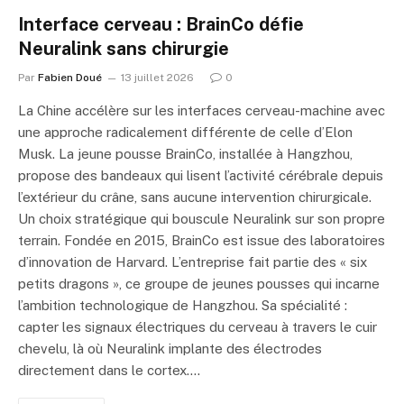
Interface cerveau : BrainCo défie
Neuralink sans chirurgie
Par
Fabien Doué
13 juillet 2026
0
La Chine accélère sur les interfaces cerveau-machine avec
une approche radicalement différente de celle d’Elon
Musk. La jeune pousse BrainCo, installée à Hangzhou,
propose des bandeaux qui lisent l’activité cérébrale depuis
l’extérieur du crâne, sans aucune intervention chirurgicale.
Un choix stratégique qui bouscule Neuralink sur son propre
terrain. Fondée en 2015, BrainCo est issue des laboratoires
d’innovation de Harvard. L’entreprise fait partie des « six
petits dragons », ce groupe de jeunes pousses qui incarne
l’ambition technologique de Hangzhou. Sa spécialité :
capter les signaux électriques du cerveau à travers le cuir
chevelu, là où Neuralink implante des électrodes
directement dans le cortex.…