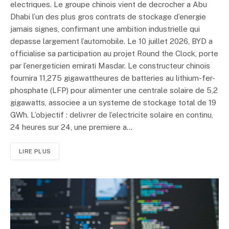
electriques. Le groupe chinois vient de decrocher a Abu
Dhabi l’un des plus gros contrats de stockage d’energie
jamais signes, confirmant une ambition industrielle qui
depasse largement l’automobile. Le 10 juillet 2026, BYD a
officialise sa participation au projet Round the Clock, porte
par l’energeticien emirati Masdar. Le constructeur chinois
fournira 11,275 gigawattheures de batteries au lithium-fer-
phosphate (LFP) pour alimenter une centrale solaire de 5,2
gigawatts, associee a un systeme de stockage total de 19
GWh. L’objectif : delivrer de l’electricite solaire en continu,
24 heures sur 24, une premiere a…
LIRE PLUS