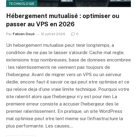
TECHNOLOGIE
Hébergement mutualisé : optimiser ou
passer au VPS en 2026
Par
Fabien Doué
12 juillet 2026
0
Un hebergement mutualise peut tenir longtemps, a
condition de ne pas le laisser s’alourdir. Cache mal regle,
extensions trop nombreuses, base de donnees encombree
: les ralentissements ne viennent pas toujours de
l’hebergeur. Avant de migrer vers un VPS ou un serveur
dedie, encore faut-il savoir ce qui peut etre optimise et ce
qui releve deja d’une vraie limite technique. Pourquoi votre
site ralentit alors que l’hebergeur n’y est pour rien La
premiere erreur consiste a accuser l’hebergeur des le
premier ralentissement. En pratique, un site WordPress
mal optimise peut etre lent meme sur l’infrastructure la
plus performante. Les causes…