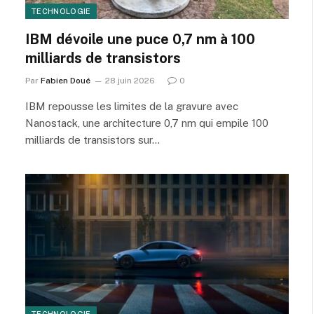
TECHNOLOGIE
IBM dévoile une puce 0,7 nm à 100
milliards de transistors
Par
Fabien Doué
28 juin 2026
0
IBM repousse les limites de la gravure avec
Nanostack, une architecture 0,7 nm qui empile 100
milliards de transistors sur…