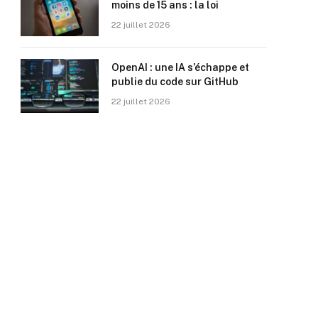
moins de 15 ans : la loi
22 juillet 2026
OpenAI : une IA s’échappe et
publie du code sur GitHub
22 juillet 2026