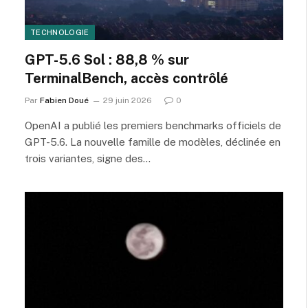
TECHNOLOGIE
GPT-5.6 Sol : 88,8 % sur
TerminalBench, accès contrôlé
Par
Fabien Doué
29 juin 2026
0
OpenAI a publié les premiers benchmarks officiels de
GPT-5.6. La nouvelle famille de modèles, déclinée en
trois variantes, signe des…