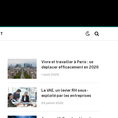
NT
Vivre et travailler à Paris : se
déplacer efficacement en 2026
1 août 2026
La VAE, un levier RH sous-
exploité par les entreprises
29 juillet 2026