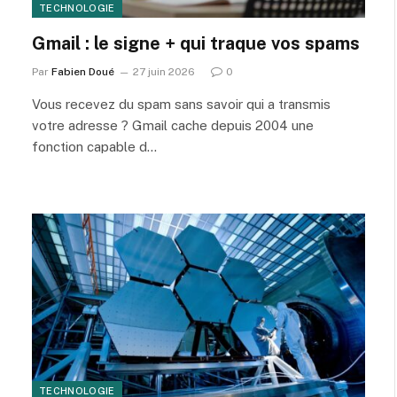
TECHNOLOGIE
Gmail : le signe + qui traque vos spams
Par
Fabien Doué
27 juin 2026
0
Vous recevez du spam sans savoir qui a transmis
votre adresse ? Gmail cache depuis 2004 une
fonction capable d…
TECHNOLOGIE