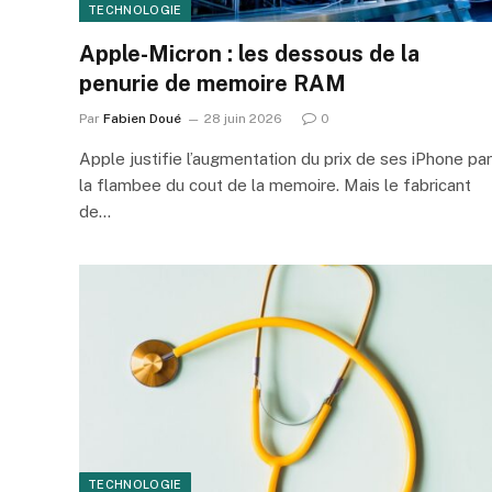
TECHNOLOGIE
Apple-Micron : les dessous de la
penurie de memoire RAM
Par
Fabien Doué
28 juin 2026
0
Apple justifie l’augmentation du prix de ses iPhone par
la flambee du cout de la memoire. Mais le fabricant
de…
TECHNOLOGIE