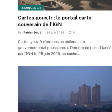
TECHNOLOGIE
Cartes.gouv.fr : le portail carto
souverain de l’IGN
Par
Fabien Doué
29 juin 2026
0
Cartes.gouv.fr n’est pas un énième site
gouvernemental poussiéreux. Derrière ce portail lancé
par l’IGN le 25 juin 2026, se cache…