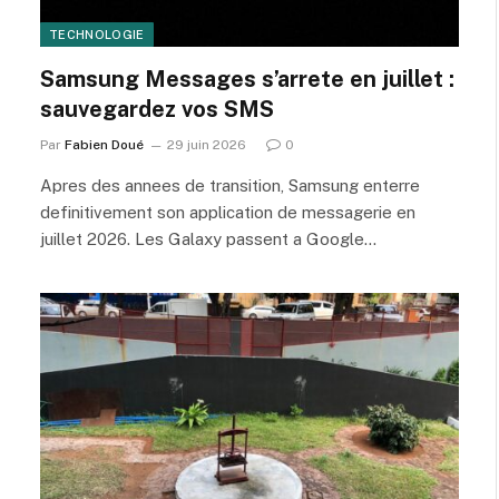
TECHNOLOGIE
Samsung Messages s’arrete en juillet :
sauvegardez vos SMS
Par
Fabien Doué
29 juin 2026
0
Apres des annees de transition, Samsung enterre
definitivement son application de messagerie en
juillet 2026. Les Galaxy passent a Google…