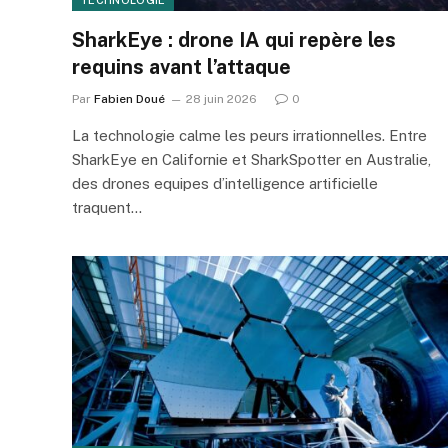
TECHNOLOGIE
SharkEye : drone IA qui repère les
requins avant l’attaque
Par
Fabien Doué
28 juin 2026
0
La technologie calme les peurs irrationnelles. Entre
SharkEye en Californie et SharkSpotter en Australie,
des drones equipes d’intelligence artificielle
traquent…