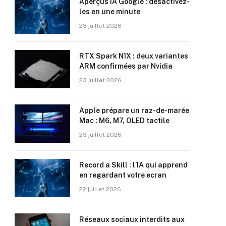
Aperçus IA Google : désactivez-
les en une minute
23 juillet 2026
RTX Spark N1X : deux variantes
ARM confirmées par Nvidia
23 juillet 2026
Apple prépare un raz-de-marée
Mac : M6, M7, OLED tactile
23 juillet 2026
Record a Skill : l’IA qui apprend
en regardant votre ecran
22 juillet 2026
Réseaux sociaux interdits aux