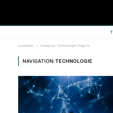
T
»
La maison
Catégorie: "Technologie" (Page 3)
NAVIGATION:
TECHNOLOGIE