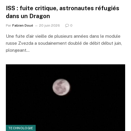
ISS : fuite critique, astronautes réfugiés
dans un Dragon
Par
Fabien Doué
20 juin 2026
0
Une fuite d’air vieille de plusieurs années dans le module
russe Zvezda a soudainement doublé de débit début juin,
plongeant…
TECHNOLOGIE