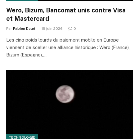
Wero, Bizum, Bancomat unis contre Visa
et Mastercard
Par
Fabien Doué
19 juin 2026
0
Les cinq poids lourds du paiement mobile en Europe
viennent de sceller une alliance historique : Wero (France),
Bizum (Espagne),…
TECHNOLOGIE