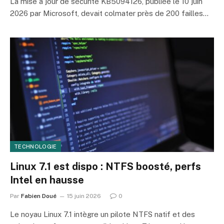
La mise à jour de sécurité KB5094126, publiée le 10 juin
2026 par Microsoft, devait colmater près de 200 failles…
TECHNOLOGIE
Linux 7.1 est dispo : NTFS boosté, perfs
Intel en hausse
Par
Fabien Doué
15 juin 2026
0
Le noyau Linux 7.1 intègre un pilote NTFS natif et des