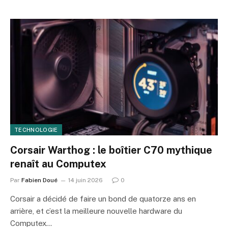
TECHNOLOGIE
Corsair Warthog : le boîtier C70 mythique
renaît au Computex
Par
Fabien Doué
14 juin 2026
0
Corsair a décidé de faire un bond de quatorze ans en
arrière, et c’est la meilleure nouvelle hardware du
Computex…