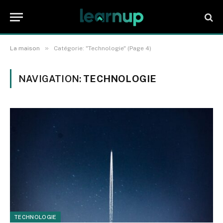
»
La maison
Catégorie: "Technologie" (Page 4)
NAVIGATION:
TECHNOLOGIE
TECHNOLOGIE