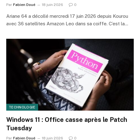
Par
Fabien Doué
18 juin 2026
0
Ariane 64 a décollé mercredi 17 juin 2026 depuis Kourou
avec 36 satellites Amazon Leo dans sa coiffe. C’est la…
TECHNOLOGIE
Windows 11 : Office casse après le Patch
Tuesday
Par
Fabien Doué
18 juin 2026
0