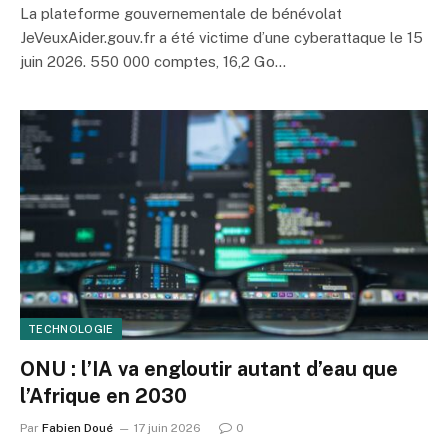
La plateforme gouvernementale de bénévolat
JeVeuxAider.gouv.fr a été victime d’une cyberattaque le 15
juin 2026. 550 000 comptes, 16,2 Go…
TECHNOLOGIE
ONU : l’IA va engloutir autant d’eau que
l’Afrique en 2030
Par
Fabien Doué
17 juin 2026
0