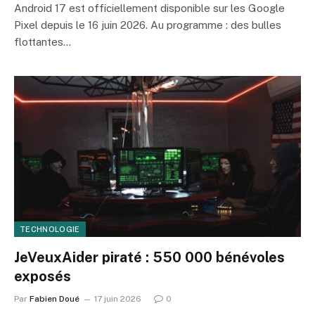
Android 17 est officiellement disponible sur les Google
Pixel depuis le 16 juin 2026. Au programme : des bulles
flottantes…
TECHNOLOGIE
JeVeuxAider piraté : 550 000 bénévoles
exposés
Par
Fabien Doué
17 juin 2026
0