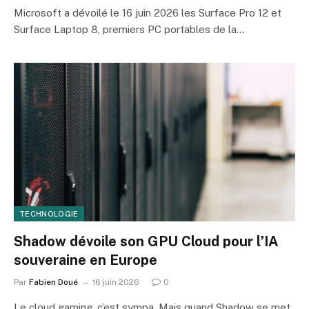
Microsoft a dévoilé le 16 juin 2026 les Surface Pro 12 et
Surface Laptop 8, premiers PC portables de la…
TECHNOLOGIE
Shadow dévoile son GPU Cloud pour l’IA
souveraine en Europe
Par
Fabien Doué
16 juin 2026
0
Le cloud gaming, c’est sympa. Mais quand Shadow se met