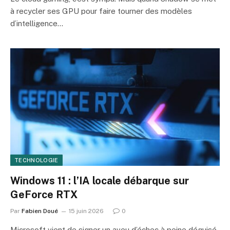
à recycler ses GPU pour faire tourner des modèles
d’intelligence…
TECHNOLOGIE
Windows 11 : l’IA locale débarque sur
GeForce RTX
Par
Fabien Doué
15 juin 2026
0
Microsoft vient de signer un aveu d’échec à peine déguisé.